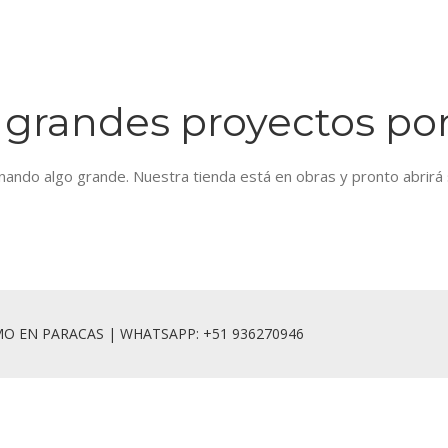
HOME
TOURS EN PARACAS
grandes proyectos por
nando algo grande. Nuestra tienda está en obras y pronto abrirá 
SMO EN PARACAS | WHATSAPP: +51 936270946